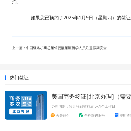
消。
如果您已预约了2025年1月9日（星期四）的签
上一篇：中国驻洛杉矶总领馆提醒领区留学人员注意假期安全
热门签证
美国商务签证[北京办理]（需
办理周期：预计收到材料后[5-7]个工作日
丢失赔付
全程跟进服务
即时查