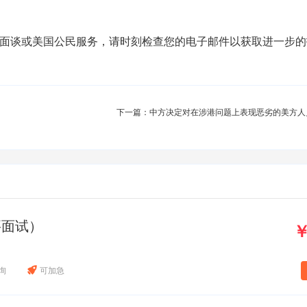
证面谈或美国公民服务，请时刻检查您的电子邮件以获取进一步的
下一篇：中方决定对在涉港问题上表现恶劣的美方人
要面试）
￥
询
可加急