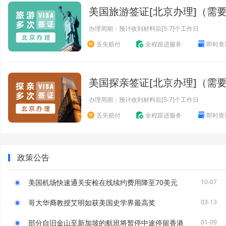
美国旅游签证[北京办理]（需
办理周期：预计收到材料后[5-7]个工作日
丢失赔付
全程跟进服务
即时查
美国探亲签证[北京办理]（需
办理周期：预计收到材料后[5-7]个工作日
丢失赔付
全程跟进服务
即时查
政策公告
美国机场快速通关安检在线续约费用降至70美元
10-07
哥大华裔教授艾明如获美国史学界最高奖
03-13
部分自旧金山至新加坡的航班将暂停中途停留香港
01-09