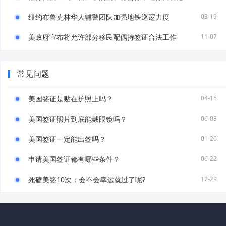
纽约布鲁克林华人辅警团队加强地铁巡逻力度
03-19
美政府宣布将允许部分移民配偶持签证合法工作
11-07
常见问题
美国签证是贴在护照上吗？
04-15
美国签证照片到底能戴眼镜吗？
06-03
美国签证一定能出签吗？
01-20
申请美国签证都有哪些条件？
06-22
死磕美签10次：会不会幸运就过了呢?
12-29