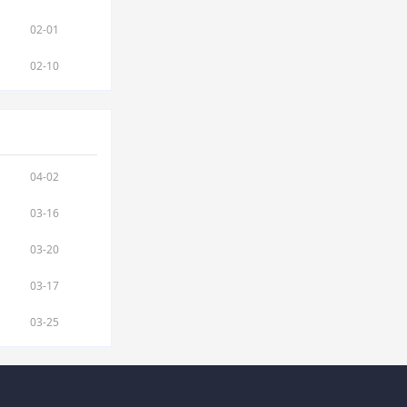
02-01
02-10
04-02
03-16
03-20
03-17
03-25