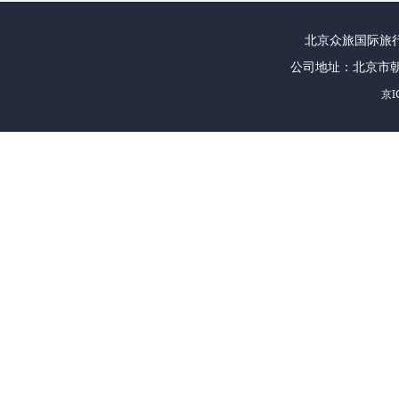
北京众旅国际旅行社
公司地址：北京市朝
京I