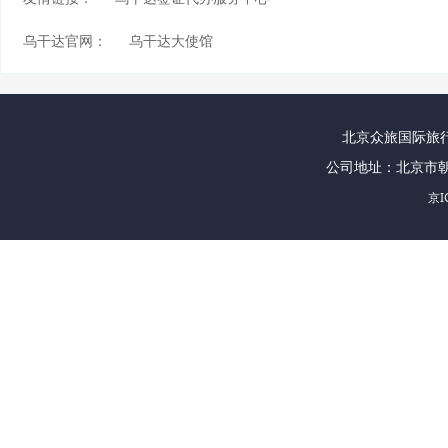
乌干达官网：
乌干达大使馆
北京众旅国际旅行社
公司地址：北京市朝
京I