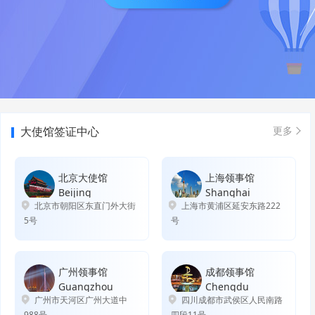
大使馆签证中心
更多
北京大使馆
上海领事馆
Beijing
Shanghai
北京市朝阳区东直门外大街
上海市黄浦区延安东路222
5号
号
广州领事馆
成都领事馆
Guangzhou
Chengdu
广州市天河区广州大道中
四川成都市武侯区人民南路
988号
四段11号