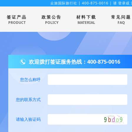
众旅国际旅行社
| 400-875-0016 | 请
登录
或
签证产品
政策公告
材料下载
常见问题
PRODUCT
POLICY
MATERIAL
FAQ
欢迎拨打签证服务热线：400-875-0016
您怎么称呼
您的联系方式
请输入验证码