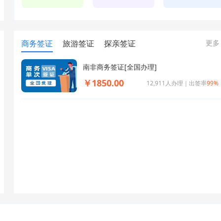
商务签证
旅游签证
探亲签证
更多
南非商务签证[全国办理]
￥1850.00
12,911人办理｜出签率
99%