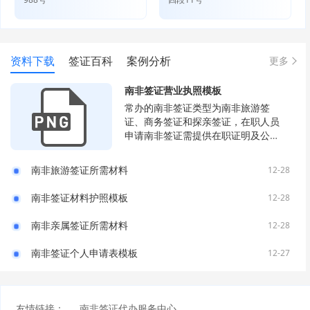
资料下载
签证百科
案例分析
更多
南非签证营业执照模板
常办的南非签证类型为南非旅游签
证、商务签证和探亲签证，在职人员
申请南非签证需提供在职证明及公司
营业执照副本或组织机构代码复印
件。
南非旅游签证所需材料
12-28
南非签证材料护照模板
12-28
南非亲属签证所需材料
12-28
南非签证个人申请表模板
12-27
友情链接：
南非签证代办服务中心