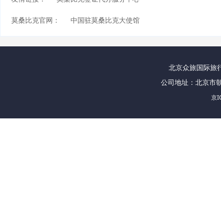
莫桑比克官网：
中国驻莫桑比克大使馆
北京众旅国际旅行社
公司地址：北京市朝
京I