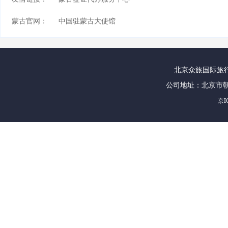
蒙古官网：
中国驻蒙古大使馆
北京众旅国际旅行社
公司地址：北京市朝
京I