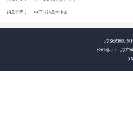
约旦官网：
中国驻约旦大使馆
北京众旅国际旅行社
公司地址：北京市朝
京I