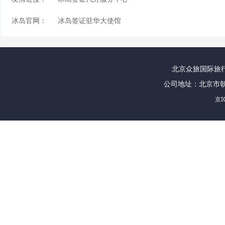
冰岛官网：
冰岛签证驻华大使馆
北京众旅国际旅行社
公司地址：北京市朝
京I