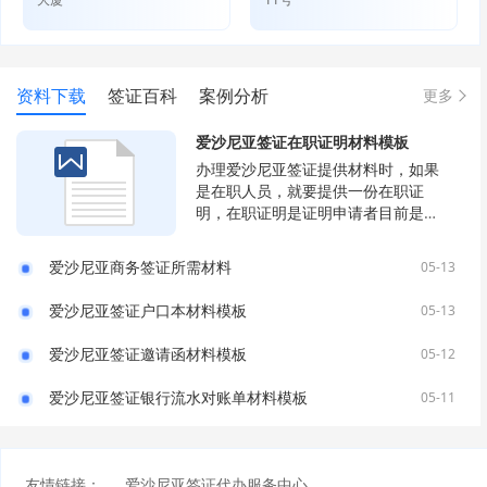
资料下载
签证百科
案例分析
更多
爱沙尼亚签证在职证明材料模板
办理爱沙尼亚签证提供材料时，如果
是在职人员，就要提供一份在职证
明，在职证明是证明申请者目前是在
职的身份，能够有一份稳定的工资，
在办理签证时能够让签证官相信申请
爱沙尼亚商务签证所需材料
05-13
者会按时回国且从事的并非危险行
业，增加出签概率。
爱沙尼亚签证户口本材料模板
05-13
爱沙尼亚签证邀请函材料模板
05-12
爱沙尼亚签证银行流水对账单材料模板
05-11
友情链接：
爱沙尼亚签证代办服务中心