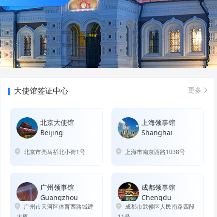
大使馆签证中心
更多
北京大使馆
上海领事馆
Beijing
Shanghai
北京市亮马桥北小街1号
上海市南京西路1038号
广州领事馆
成都领事馆
Guangzhou
Chengdu
广州市天河区体育西路城建
成都市武侯区人民南路四段
大厦
11号