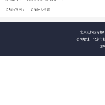
孟加拉官网：
孟加拉大使馆
北京众旅国际旅行社
公司地址：北京市朝
京I