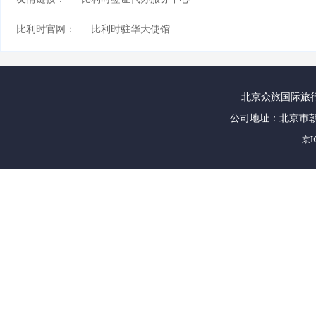
比利时官网：
比利时驻华大使馆
北京众旅国际旅行社
公司地址：北京市朝
京I