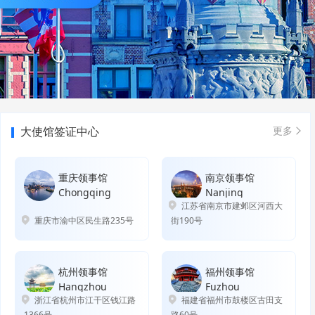
大使馆签证中心
更多
重庆领事馆
南京领事馆
Chongqing
Nanjing
江苏省南京市建邺区河西大
重庆市渝中区民生路235号
街190号
杭州领事馆
福州领事馆
Hangzhou
Fuzhou
浙江省杭州市江干区钱江路
福建省福州市鼓楼区古田支
1366号
路60号