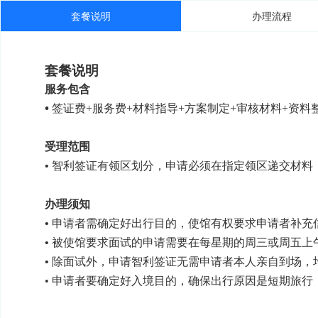
套餐说明
办理流程
套餐说明
服务包含
• 
签证费+服务费+材料指导+方案制定+审核材料+资料
受理范围
签证有领区划分，申请必须在指定领区递交材料
• 
智利
办理须知
申请者需确定好出行目的，使馆有权要求申请者补充
• 
被使馆要求面试的申请需要在每星期的周三或周五上
• 
除面试外，申请智利签证无需申请者本人亲自到场，
• 
申请者要确定好入境目的，确保出行原因是短期旅行
• 