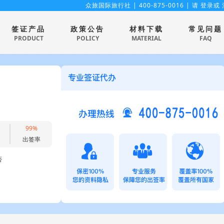
众旅国际旅行社
| 400-875-0016 | 请
登录
或
签证产品
政策公告
材料下载
常见问题
PRODUCT
POLICY
MATERIAL
FAQ
99%
出签率
否