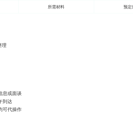
所需材料
预定
整理
信息或面谈
午到达
均可代操作