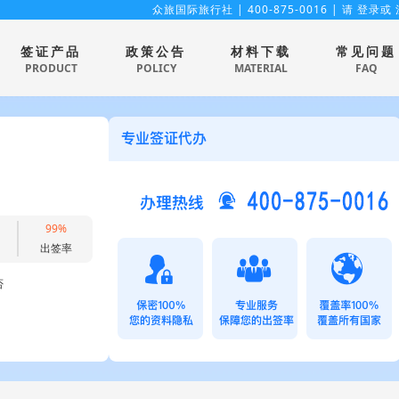
众旅国际旅行社
| 400-875-0016 | 请
登录
或
签证产品
政策公告
材料下载
常见问题
PRODUCT
POLICY
MATERIAL
FAQ
99%
出签率
否