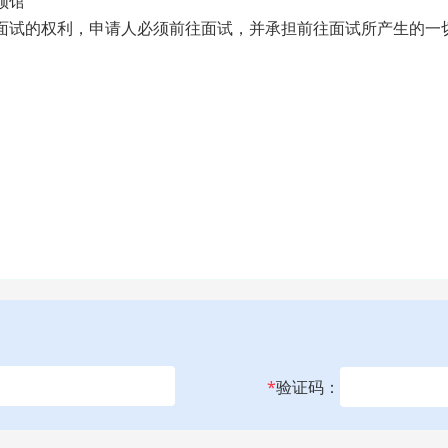
领馆
馆面试的权利，申请人必须前往面试，并承担前往面试所产生的一
*
验证码：