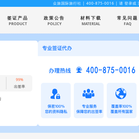
众旅国际旅行社
| 400-875-0016 | 请
登录
或
签证产品
政策公告
材料下载
常见问题
PRODUCT
POLICY
MATERIAL
FAQ
99%
出签率
否