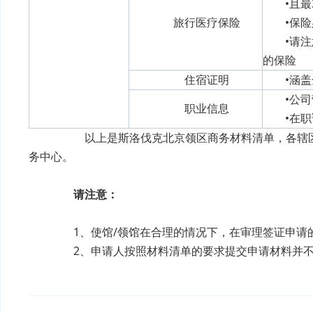
•且最
旅行医疗保险
•保
•请
的保险
住宿证明
•涵
•公
职业信息
•在
以上是斯洛伐克北京领区商务材料清单，各辖区签
务中心。
请注意：
1、使馆/领馆在合理的情况下，在审理签证申请
2、申请人按照材料清单的要求提交申请材料并不