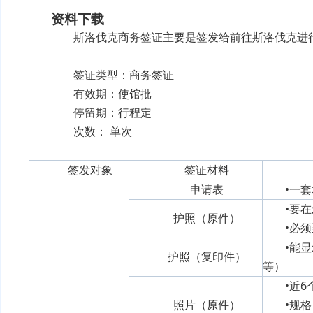
资料下载
斯洛伐克商务签证
主要是签发给前往斯洛伐克进
签证类型：商务签证
有效期：使馆批
停留期：行程定
次数： 单次
签发对象
签证材料
申请表
•一
•要
护照（原件）
•必
•能
护照（复印件）
等）
•近
照片（原件）
•规格