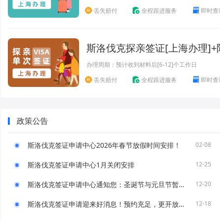
丢失赔付
全程跟进服务
即时查
斯洛伐克探亲签证[上海办理]
办理周期：预计收到材料后[6-12]个工作日
丢失赔付
全程跟进服务
即时查
政策公告
斯洛伐克签证申请中心2026年春节放假时间安排！
02-08
斯洛伐克签证申请中心1月关闭安排
12-25
斯洛伐克签证申请中心通知您：圣诞节与元旦节暂停营业
12-20
斯洛伐克签证申请迎来好消息！预约充足，更开放现场受理！
12-18