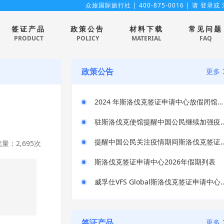
众旅国际旅行社
| 400-875-0016 | 请
登录
或
签证产品
政策公告
材料下载
常见问题
PRODUCT
POLICY
MATERIAL
FAQ
政策公告
更多
2024 年斯洛伐克签证申请中心放假闭馆通知
驻斯洛伐克使馆提醒中国公民
提醒中国公民关注疫情期间
量：2,695次
斯洛伐克签证申请中心2026年假期列表
威孚仕VFS Global斯洛伐克签证申请中
签证产品
更多