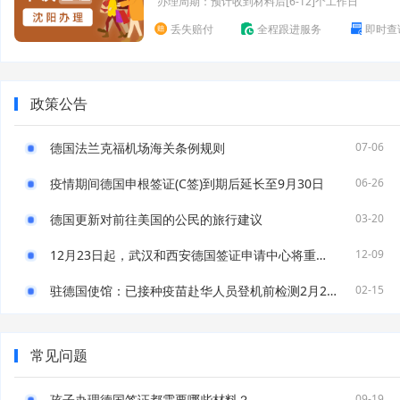
办理周期：预计收到材料后[6-12]个工作日
丢失赔付
全程跟进服务
即时查
政策公告
德国法兰克福机场海关条例规则
07-06
疫情期间德国申根签证(C签)到期后延长至9月30日
06-26
德国更新对前往美国的公民的旅行建议
03-20
12月23日起，武汉和西安德国签证申请中心将重新对外开放！
12-09
驻德国使馆：已接种疫苗赴华人员登机前检测2月21日起需执行新规
02-15
常见问题
孩子办理德国签证都需要哪些材料？
09-19